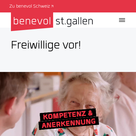
Zu benevol Schweiz
Freiwillige vor!