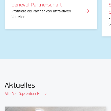
benevol Partnerschaft
Profitiere als Partner von attraktiven
Vorteilen
F
S
Aktuelles
Alle Beiträge entdecken