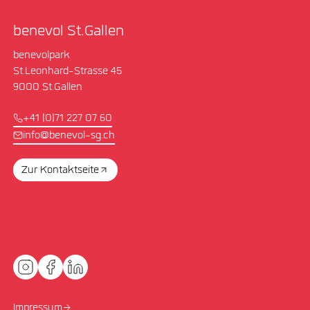
benevol St.Gallen
benevolpark
St.Leonhard-Strasse 45
9000 St.Gallen
+41 (0)71 227 07 60
info@benevol-sg.ch
Zur Kontaktseite
Impressum