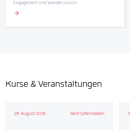
Engagement und Wandel zurück.
Kurse & Veranstaltungen
28. August 2026
Berit Sitterstadion
3