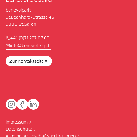
benevol St.Gallen
benevolpark
St.Leonhard-Strasse 45
9000 St.Gallen
+41 (0)71 227 07 60
info@benevol-sg.ch
Zur Kontaktseite
Impressum
Datenschutz
Allgemeine Geschäftsbedingungen