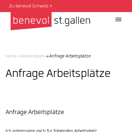
Zu benevol Schweiz
Home
benevolpark
Anfrage Arbeitsplätze
Anfrage Arbeitsplätze
Anfrage Arbeitsplätze
Ich interessiere mich für folgenden Arbeitsplatz